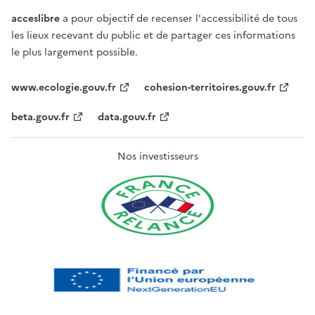
acceslibre
a pour objectif de recenser l'accessibilité de tous
les lieux recevant du public et de partager ces informations
le plus largement possible.
www.ecologie.gouv.fr
cohesion-territoires.gouv.fr
beta.gouv.fr
data.gouv.fr
Nos investisseurs