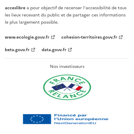
acceslibre
a pour objectif de recenser l'accessibilité de tous
les lieux recevant du public et de partager ces informations
le plus largement possible.
www.ecologie.gouv.fr
cohesion-territoires.gouv.fr
beta.gouv.fr
data.gouv.fr
Nos investisseurs