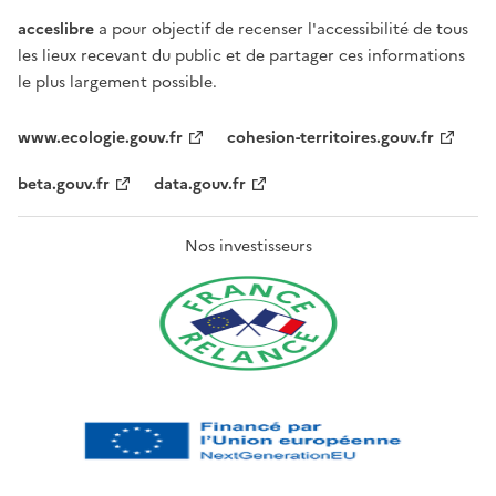
acceslibre
a pour objectif de recenser l'accessibilité de tous
les lieux recevant du public et de partager ces informations
le plus largement possible.
www.ecologie.gouv.fr
cohesion-territoires.gouv.fr
beta.gouv.fr
data.gouv.fr
Nos investisseurs