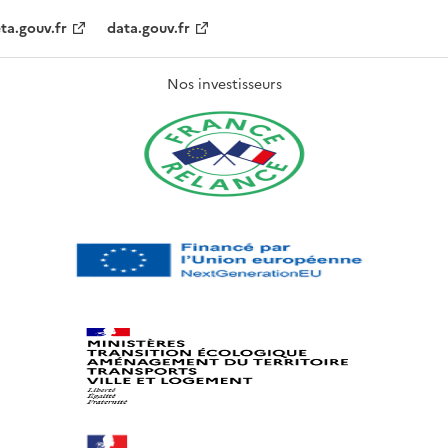
ta.gouv.fr
data.gouv.fr
Nos investisseurs