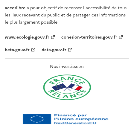
acceslibre
a pour objectif de recenser l'accessibilité de tous
les lieux recevant du public et de partager ces informations
le plus largement possible.
www.ecologie.gouv.fr
cohesion-territoires.gouv.fr
beta.gouv.fr
data.gouv.fr
Nos investisseurs