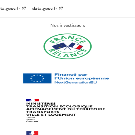
ta.gouv.fr
data.gouv.fr
Nos investisseurs