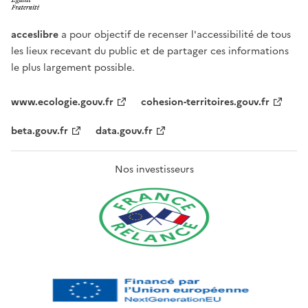
acceslibre
a pour objectif de recenser l'accessibilité de tous
les lieux recevant du public et de partager ces informations
le plus largement possible.
www.ecologie.gouv.fr
cohesion-territoires.gouv.fr
beta.gouv.fr
data.gouv.fr
Nos investisseurs