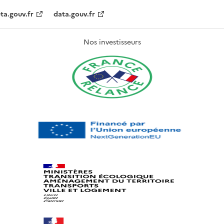
ta.gouv.fr
data.gouv.fr
Nos investisseurs