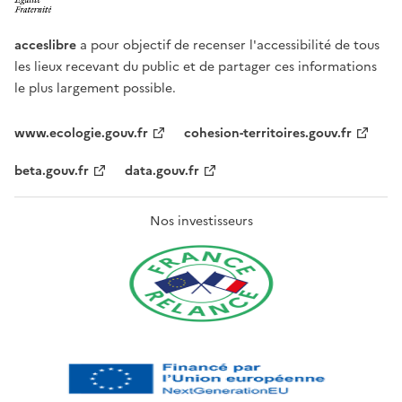
acceslibre
a pour objectif de recenser l'accessibilité de tous
les lieux recevant du public et de partager ces informations
le plus largement possible.
www.ecologie.gouv.fr
cohesion-territoires.gouv.fr
beta.gouv.fr
data.gouv.fr
Nos investisseurs