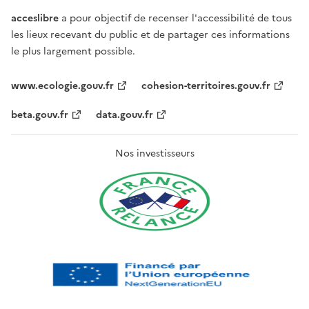
acceslibre
a pour objectif de recenser l'accessibilité de tous
les lieux recevant du public et de partager ces informations
le plus largement possible.
www.ecologie.gouv.fr
cohesion-territoires.gouv.fr
beta.gouv.fr
data.gouv.fr
Nos investisseurs