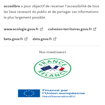
acceslibre
a pour objectif de recenser l'accessibilité de tous
les lieux recevant du public et de partager ces informations
le plus largement possible.
www.ecologie.gouv.fr
cohesion-territoires.gouv.fr
beta.gouv.fr
data.gouv.fr
Nos investisseurs