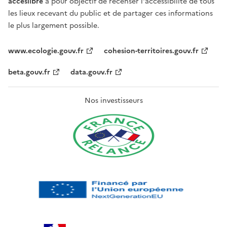
acceslibre
a pour objectif de recenser l'accessibilité de tous
les lieux recevant du public et de partager ces informations
le plus largement possible.
www.ecologie.gouv.fr
cohesion-territoires.gouv.fr
beta.gouv.fr
data.gouv.fr
Nos investisseurs