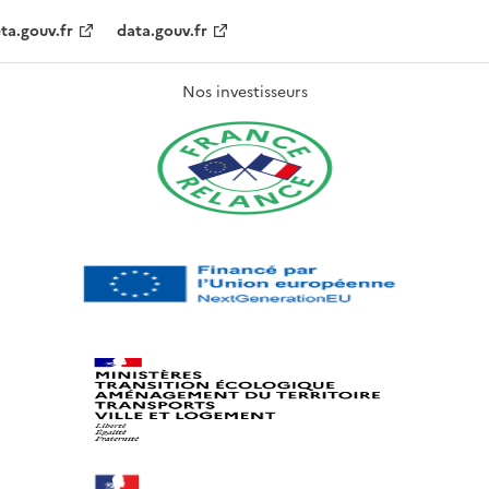
ta.gouv.fr
data.gouv.fr
Nos investisseurs