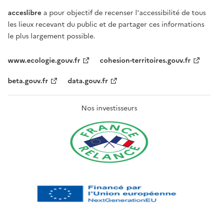
acceslibre
a pour objectif de recenser l'accessibilité de tous
les lieux recevant du public et de partager ces informations
le plus largement possible.
www.ecologie.gouv.fr
cohesion-territoires.gouv.fr
beta.gouv.fr
data.gouv.fr
Nos investisseurs