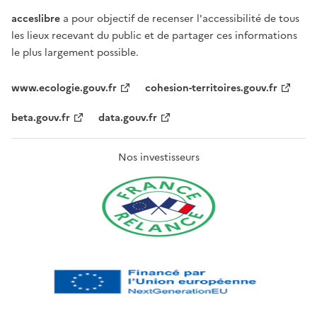
acceslibre
a pour objectif de recenser l'accessibilité de tous
les lieux recevant du public et de partager ces informations
le plus largement possible.
www.ecologie.gouv.fr
cohesion-territoires.gouv.fr
beta.gouv.fr
data.gouv.fr
Nos investisseurs