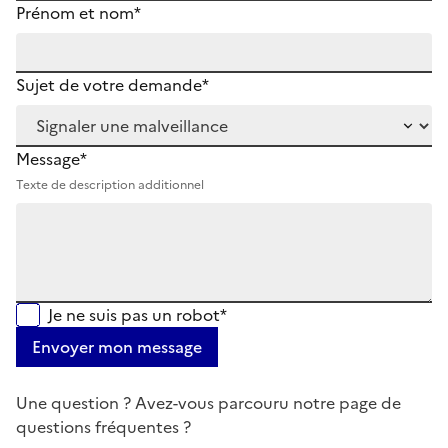
Prénom et nom*
Sujet de votre demande*
Message*
Texte de description additionnel
Je ne suis pas un robot*
Envoyer mon message
Une question ? Avez-vous parcouru notre page de
questions fréquentes ?