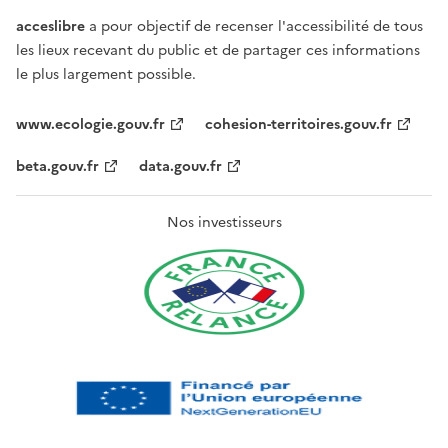
acceslibre
a pour objectif de recenser l'accessibilité de tous
les lieux recevant du public et de partager ces informations
le plus largement possible.
www.ecologie.gouv.fr
cohesion-territoires.gouv.fr
beta.gouv.fr
data.gouv.fr
Nos investisseurs