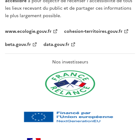
acceslibre
a pour objectif de recenser l'accessibilité de tous
les lieux recevant du public et de partager ces informations
le plus largement possible.
www.ecologie.gouv.fr
cohesion-territoires.gouv.fr
beta.gouv.fr
data.gouv.fr
Nos investisseurs