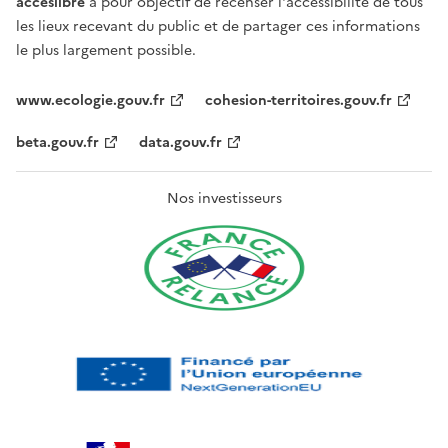
acceslibre
a pour objectif de recenser l'accessibilité de tous
les lieux recevant du public et de partager ces informations
le plus largement possible.
www.ecologie.gouv.fr
cohesion-territoires.gouv.fr
beta.gouv.fr
data.gouv.fr
Nos investisseurs