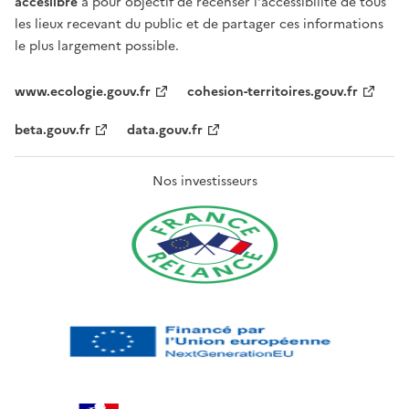
acceslibre
a pour objectif de recenser l'accessibilité de tous
les lieux recevant du public et de partager ces informations
le plus largement possible.
www.ecologie.gouv.fr
cohesion-territoires.gouv.fr
beta.gouv.fr
data.gouv.fr
Nos investisseurs