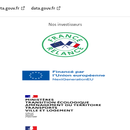
ta.gouv.fr
data.gouv.fr
Nos investisseurs