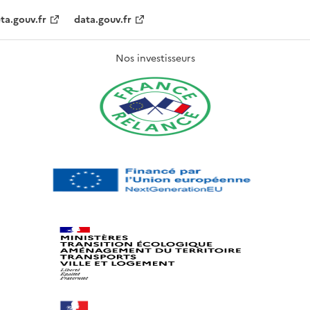
ta.gouv.fr
data.gouv.fr
Nos investisseurs