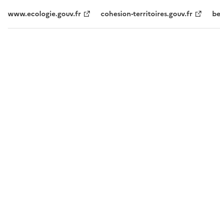
www.ecologie.gouv.fr
cohesion-territoires.gouv.fr
be