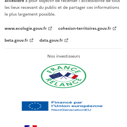
acceslibre
a pour objectif de recenser l'accessibilité de tous
les lieux recevant du public et de partager ces informations
le plus largement possible.
www.ecologie.gouv.fr
cohesion-territoires.gouv.fr
beta.gouv.fr
data.gouv.fr
Nos investisseurs