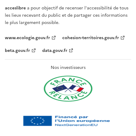
acceslibre
a pour objectif de recenser l'accessibilité de tous
les lieux recevant du public et de partager ces informations
le plus largement possible.
www.ecologie.gouv.fr
cohesion-territoires.gouv.fr
beta.gouv.fr
data.gouv.fr
Nos investisseurs