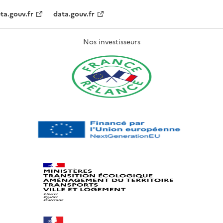
ta.gouv.fr
data.gouv.fr
Nos investisseurs