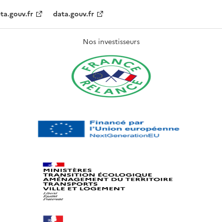
ta.gouv.fr
data.gouv.fr
Nos investisseurs