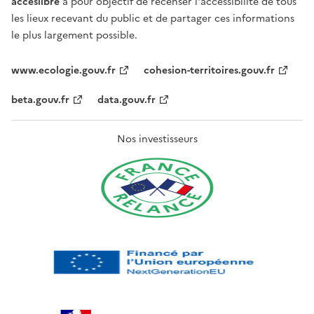
acceslibre
a pour objectif de recenser l'accessibilité de tous
les lieux recevant du public et de partager ces informations
le plus largement possible.
www.ecologie.gouv.fr
cohesion-territoires.gouv.fr
beta.gouv.fr
data.gouv.fr
Nos investisseurs