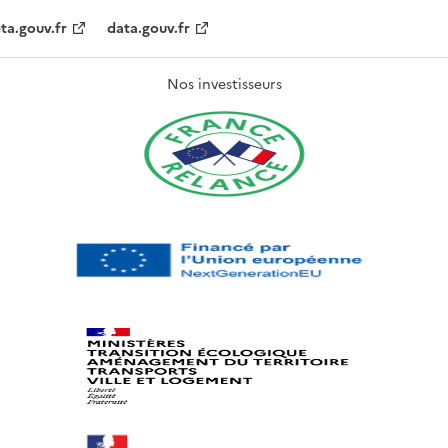
ta.gouv.fr
data.gouv.fr
Nos investisseurs