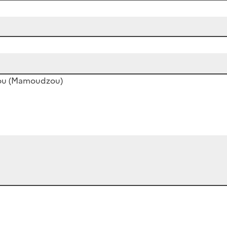
zou (Mamoudzou)