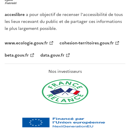
acceslibre
a pour objectif de recenser l'accessibilité de tous
les lieux recevant du public et de partager ces informations
le plus largement possible.
www.ecologie.gouv.fr
cohesion-territoires.gouv.fr
beta.gouv.fr
data.gouv.fr
Nos investisseurs