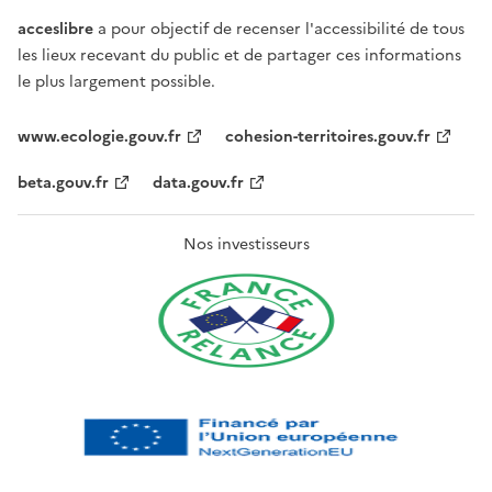
acceslibre
a pour objectif de recenser l'accessibilité de tous
les lieux recevant du public et de partager ces informations
le plus largement possible.
www.ecologie.gouv.fr
cohesion-territoires.gouv.fr
beta.gouv.fr
data.gouv.fr
Nos investisseurs