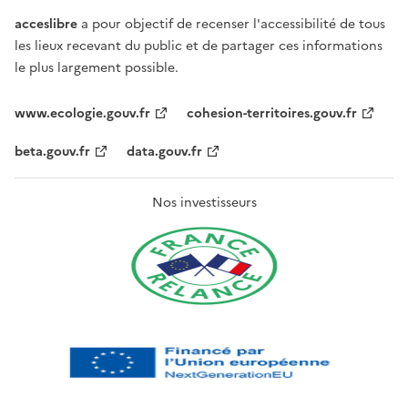
acceslibre
a pour objectif de recenser l'accessibilité de tous
les lieux recevant du public et de partager ces informations
le plus largement possible.
www.ecologie.gouv.fr
cohesion-territoires.gouv.fr
beta.gouv.fr
data.gouv.fr
Nos investisseurs