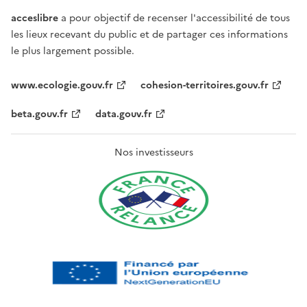
acceslibre
a pour objectif de recenser l'accessibilité de tous
les lieux recevant du public et de partager ces informations
le plus largement possible.
www.ecologie.gouv.fr
cohesion-territoires.gouv.fr
beta.gouv.fr
data.gouv.fr
Nos investisseurs