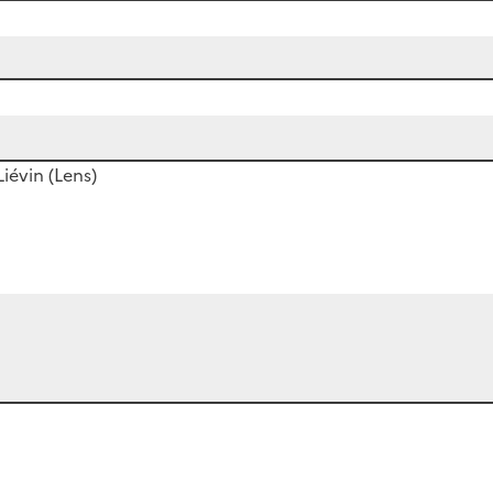
iévin (Lens)