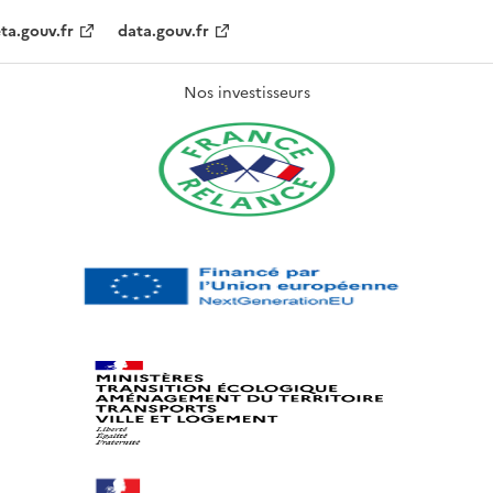
ta.gouv.fr
data.gouv.fr
Nos investisseurs