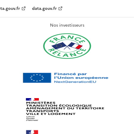
ta.gouv.fr
data.gouv.fr
Nos investisseurs