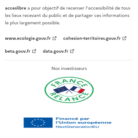
acceslibre
a pour objectif de recenser l'accessibilité de tous
les lieux recevant du public et de partager ces informations
le plus largement possible.
www.ecologie.gouv.fr
cohesion-territoires.gouv.fr
beta.gouv.fr
data.gouv.fr
Nos investisseurs