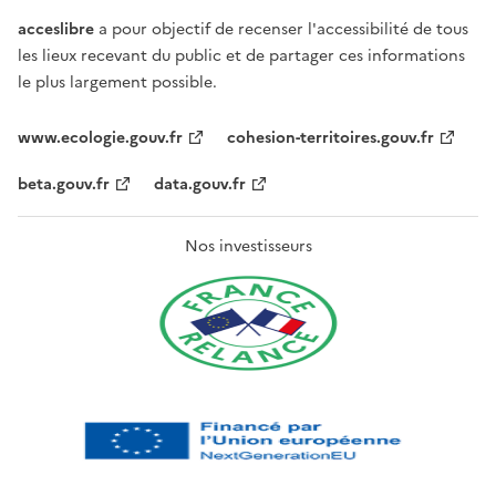
acceslibre
a pour objectif de recenser l'accessibilité de tous
les lieux recevant du public et de partager ces informations
le plus largement possible.
www.ecologie.gouv.fr
cohesion-territoires.gouv.fr
beta.gouv.fr
data.gouv.fr
Nos investisseurs