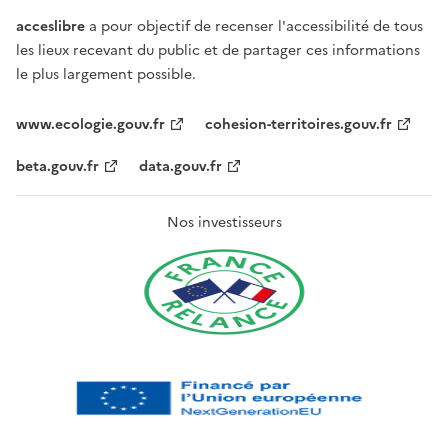
acceslibre
a pour objectif de recenser l'accessibilité de tous
les lieux recevant du public et de partager ces informations
le plus largement possible.
www.ecologie.gouv.fr
cohesion-territoires.gouv.fr
beta.gouv.fr
data.gouv.fr
Nos investisseurs