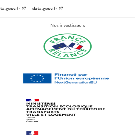
ta.gouv.fr
data.gouv.fr
Nos investisseurs