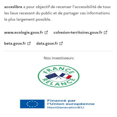
acceslibre
a pour objectif de recenser l'accessibilité de tous
les lieux recevant du public et de partager ces informations
le plus largement possible.
www.ecologie.gouv.fr
cohesion-territoires.gouv.fr
beta.gouv.fr
data.gouv.fr
Nos investisseurs