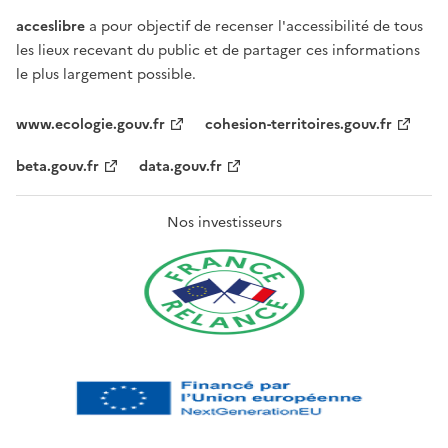
acceslibre
a pour objectif de recenser l'accessibilité de tous
les lieux recevant du public et de partager ces informations
le plus largement possible.
www.ecologie.gouv.fr
cohesion-territoires.gouv.fr
beta.gouv.fr
data.gouv.fr
Nos investisseurs