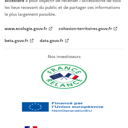
acceslibre
a pour objectif de recenser l'accessibilité de tous
les lieux recevant du public et de partager ces informations
le plus largement possible.
www.ecologie.gouv.fr
cohesion-territoires.gouv.fr
beta.gouv.fr
data.gouv.fr
Nos investisseurs