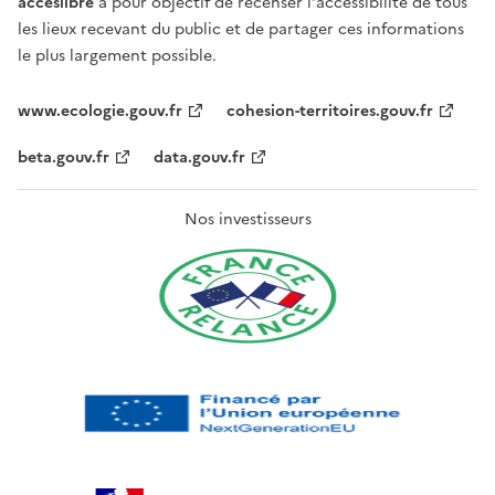
acceslibre
a pour objectif de recenser l'accessibilité de tous
les lieux recevant du public et de partager ces informations
le plus largement possible.
www.ecologie.gouv.fr
cohesion-territoires.gouv.fr
beta.gouv.fr
data.gouv.fr
Nos investisseurs