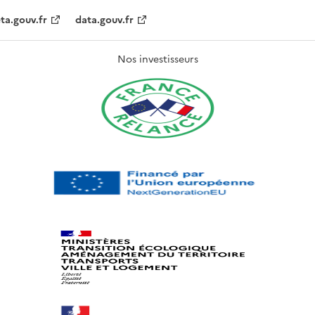
ta.gouv.fr
data.gouv.fr
Nos investisseurs