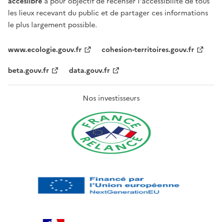
acceslibre
a pour objectif de recenser l'accessibilité de tous
les lieux recevant du public et de partager ces informations
le plus largement possible.
www.ecologie.gouv.fr
cohesion-territoires.gouv.fr
beta.gouv.fr
data.gouv.fr
Nos investisseurs