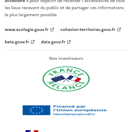
acceslibre
a pour objectif de recenser l'accessibilité de tous
les lieux recevant du public et de partager ces informations
le plus largement possible.
www.ecologie.gouv.fr
cohesion-territoires.gouv.fr
beta.gouv.fr
data.gouv.fr
Nos investisseurs