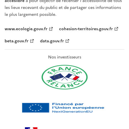
acceslibre
a pour objectif de recenser l'accessibilité de tous
les lieux recevant du public et de partager ces informations
le plus largement possible.
www.ecologie.gouv.fr
cohesion-territoires.gouv.fr
beta.gouv.fr
data.gouv.fr
Nos investisseurs