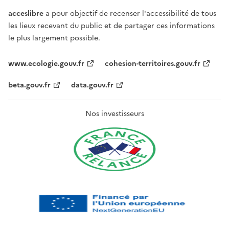
acceslibre
a pour objectif de recenser l'accessibilité de tous
les lieux recevant du public et de partager ces informations
le plus largement possible.
www.ecologie.gouv.fr
cohesion-territoires.gouv.fr
beta.gouv.fr
data.gouv.fr
Nos investisseurs