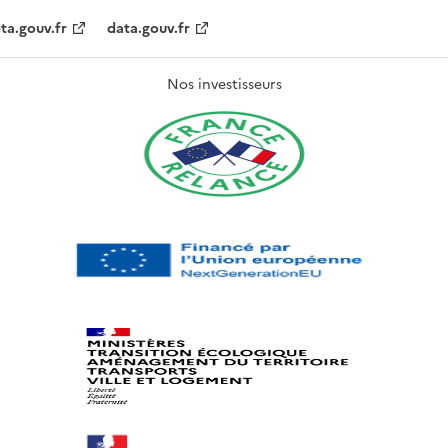
ta.gouv.fr
data.gouv.fr
Nos investisseurs