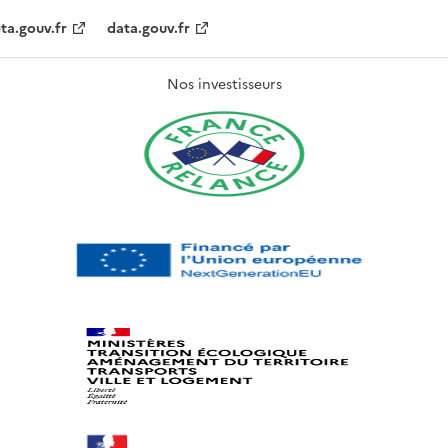
ta.gouv.fr
data.gouv.fr
Nos investisseurs