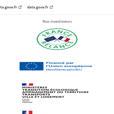
ta.gouv.fr
data.gouv.fr
Nos investisseurs